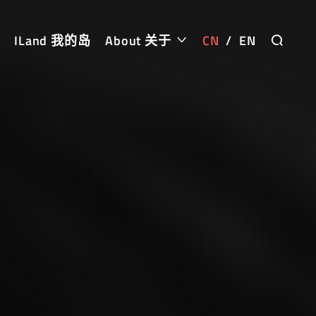
ILand 我的岛
About 关于
CN
/
EN