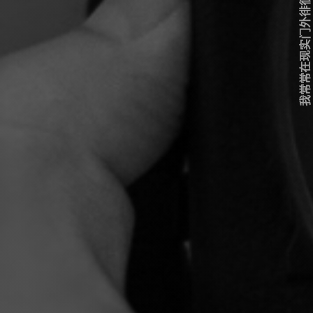
我常常在现实门外徘徊...