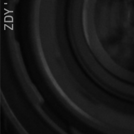
ZDY ' LOVE