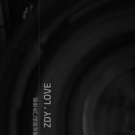
ZDY ' LOVE
我常常在现实门外徘徊...