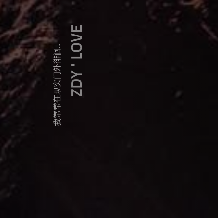
ZDY ' LOVE
我常常在现实门外徘徊...