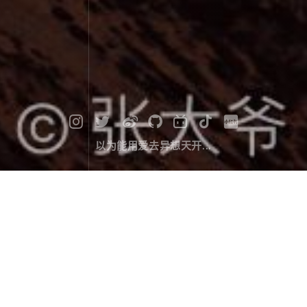
以为能用爱去异想天开...
贡嘎山下的玉龙西村
画面定格在日落时分，四周的光线都已褪去，唯有一座