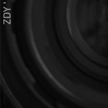
ZDY ' LOVE