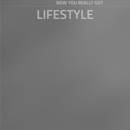
NOW YOU REALLY GOT
LIFESTYLE