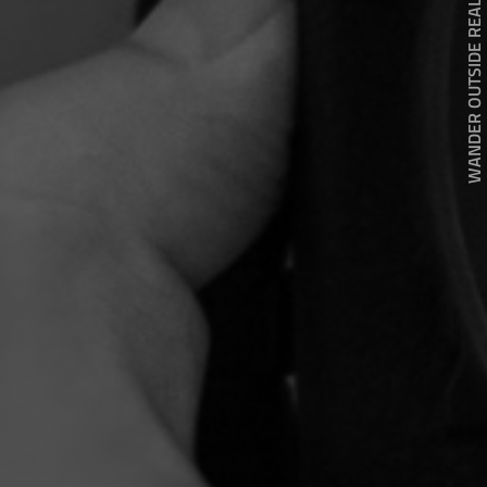
WANDER OUTSIDE REALITY DOOR