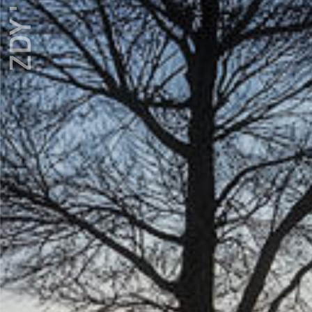
ZDY ' LOVE