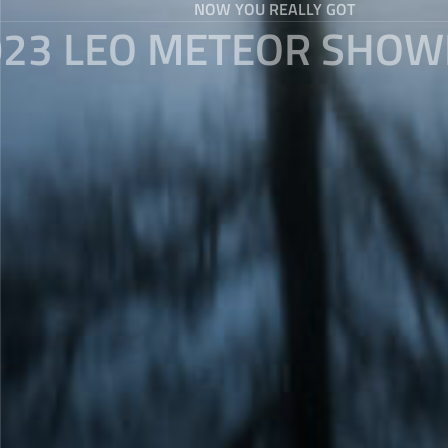
NOW YOU REALLY GOT
023 LEO METEOR SHOW