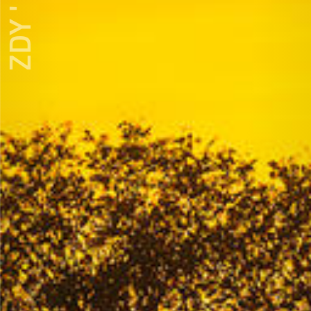
ZDY ' LOVE