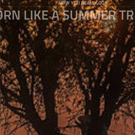
NOW YOU REALLY GOT
ORN LIKE A SUMMER TR