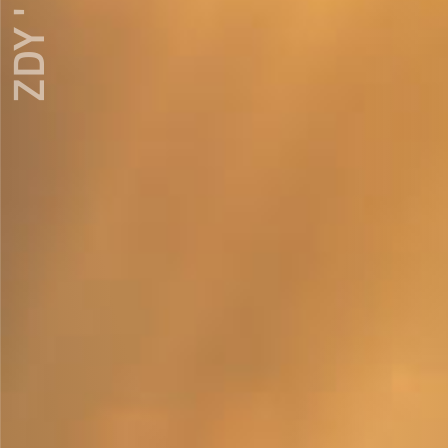
ZDY ' LOVE