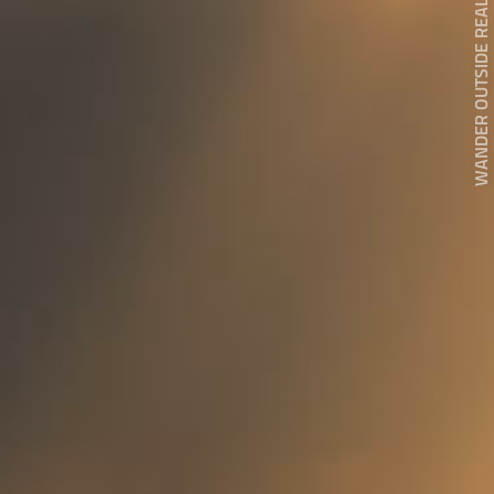
WANDER OUTSIDE REALITY DOOR