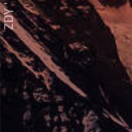
ZDY ' LOVE