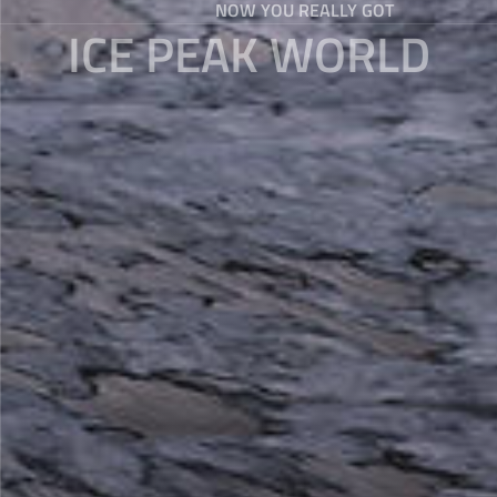
NOW YOU REALLY GOT
ICE PEAK WORLD