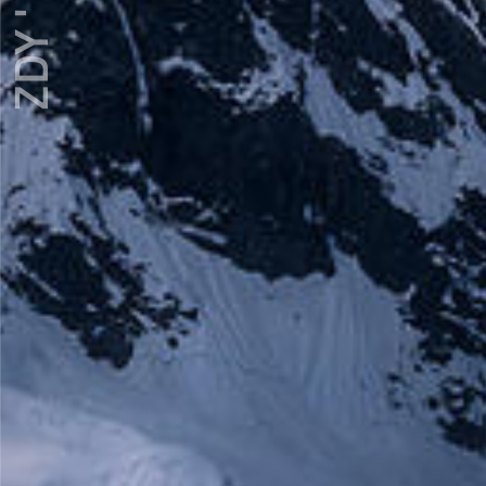
ZDY ' LOVE