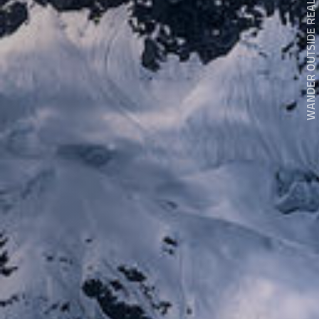
WANDER OUTSIDE REALITY DOOR