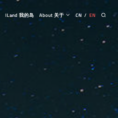
ILand 我的岛
About 关于
CN
/
EN