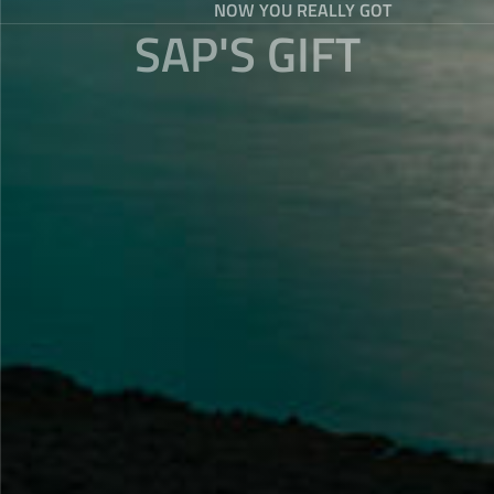
NOW YOU REALLY GOT
SAP'S GIFT