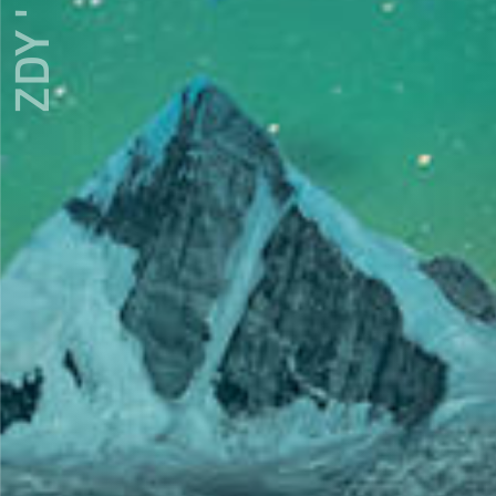
ZDY ' LOVE