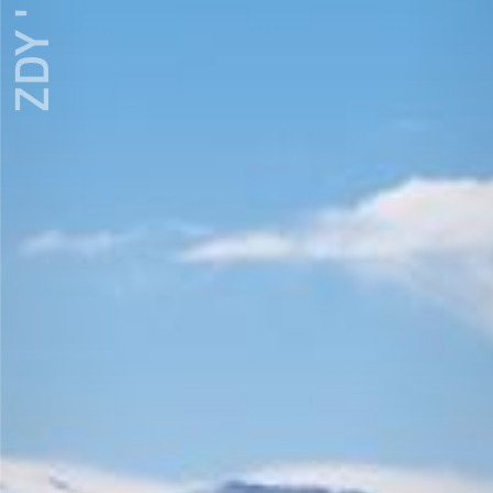
ZDY ' LOVE