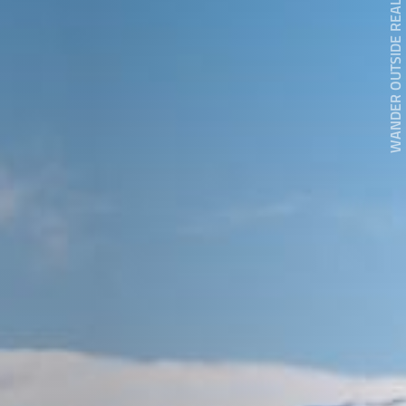
WANDER OUTSIDE REALITY DOOR