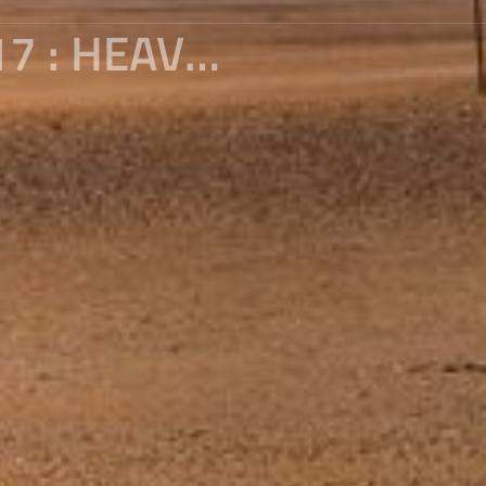
2018, MY MEMORY OF XIZANG EP17 : HEAVENLY ALI