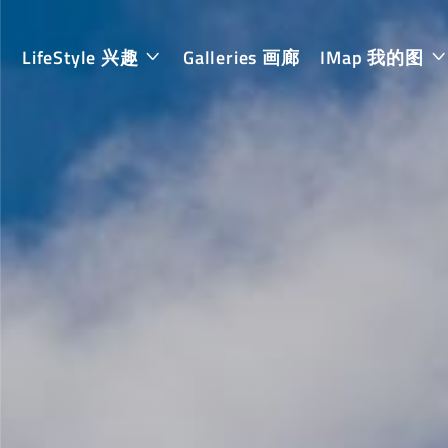
LifeStyle 兴趣
Galleries 画廊
IMap 我的图