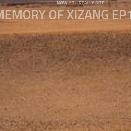
NOW YOU REALLY GOT