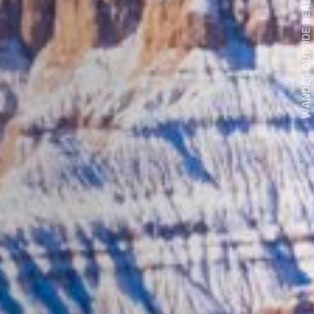
WANDER OUTSIDE REALITY DOOR