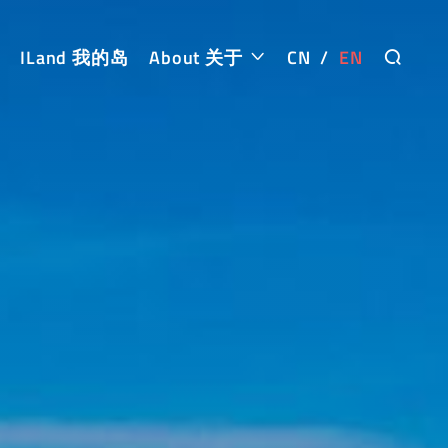
ILand 我的岛
About 关于
CN
/
EN