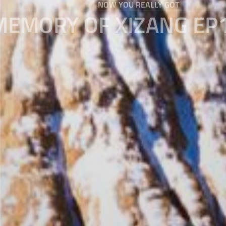
NOW YOU REALLY GOT