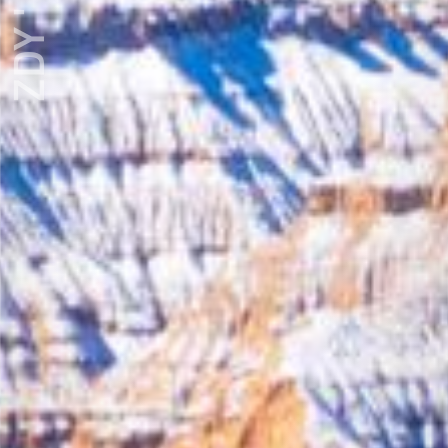
ZDY ' LOVE