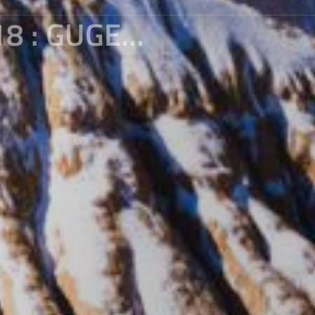
2018, MY MEMORY OF XIZANG EP18 : GUGE KINGDOM