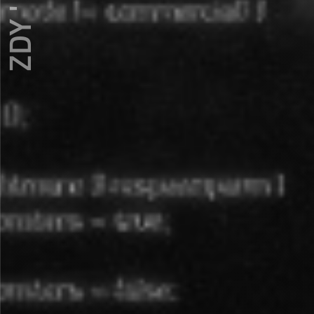
ZDY ' LOVE