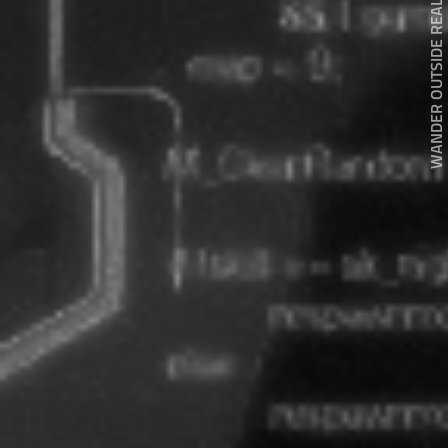
WANDER OUTSIDE REALITY DOOR