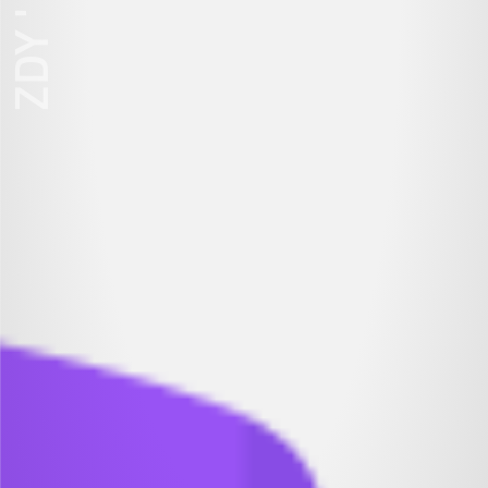
ZDY ' LOVE