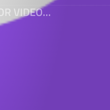
CSS CONTROL BAR COMPONENT FOR VIDEO TAGS