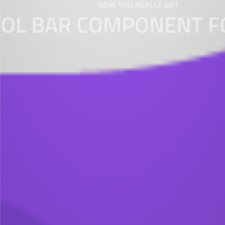
NOW YOU REALLY GOT