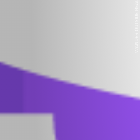
WANDER OUTSIDE REALITY DOOR