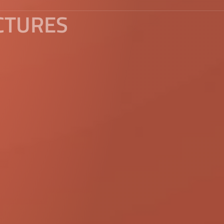
CTURES