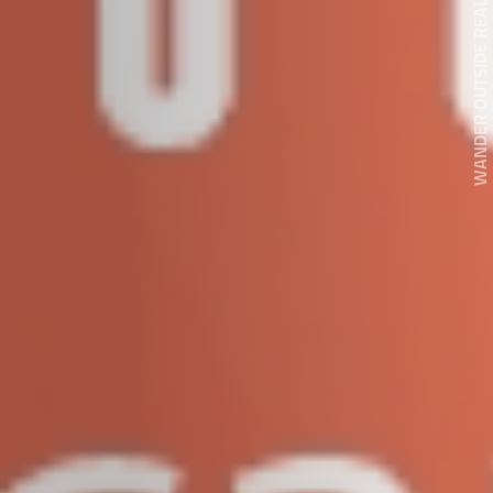
WANDER OUTSIDE REALITY DOOR