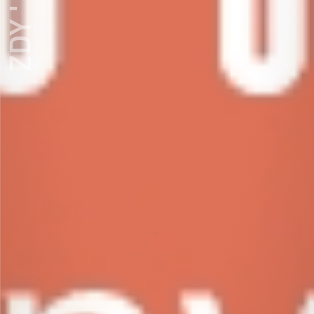
ZDY ' LOVE