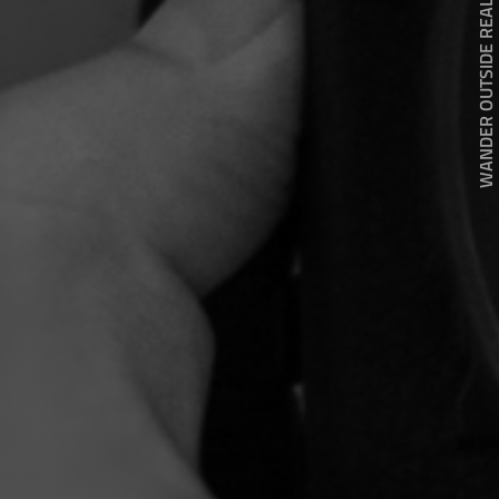
WANDER OUTSIDE REALITY DOOR