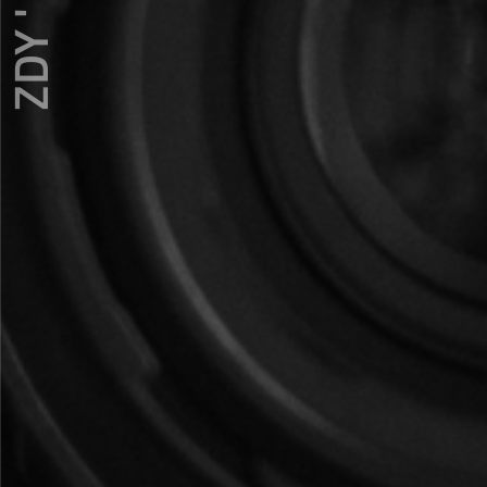
ZDY ' LOVE