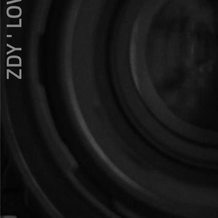
ZDY ' LOVE