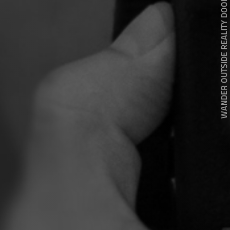
WANDER OUTSIDE REALITY DOOR