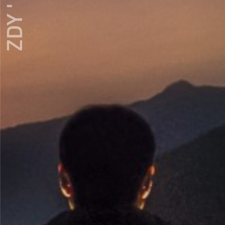
ZDY ' LOVE