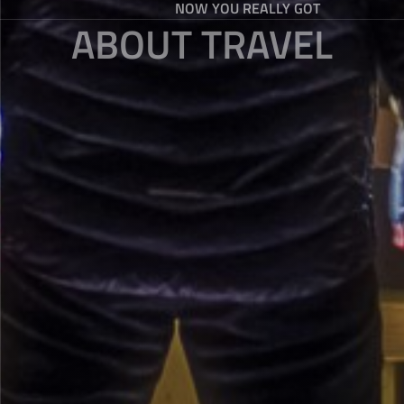
NOW YOU REALLY GOT
ABOUT TRAVEL