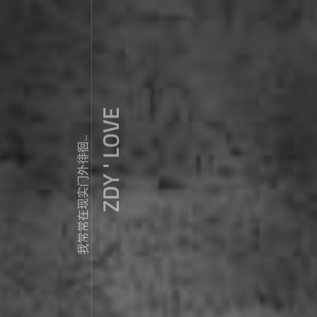
ZDY ' LOVE
我常常在现实门外徘徊...