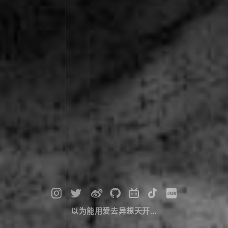
以为能用爱去异想天开...