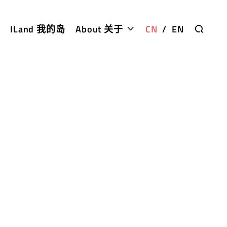
ILand 我的岛
About 关于
CN
/
EN