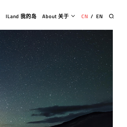
ILand 我的岛
About 关于
CN
/
EN