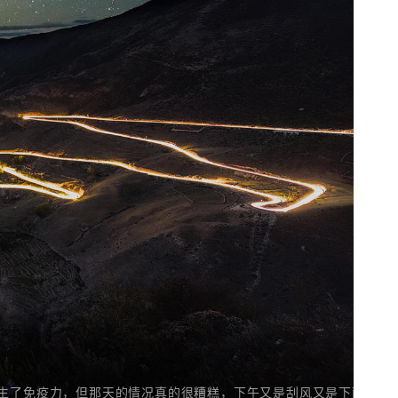
反产生了免疫力，但那天的情况真的很糟糕，下午又是刮风又是下雨的