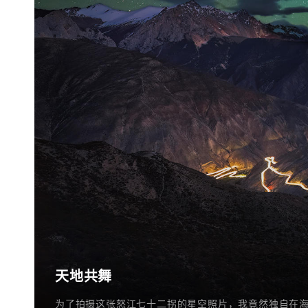
天地共舞
为了拍摄这张怒江七十二拐的星空照片，我竟然独自在海