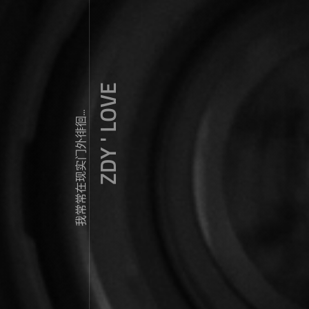
ZDY ' LOVE
我常常在现实门外徘徊...