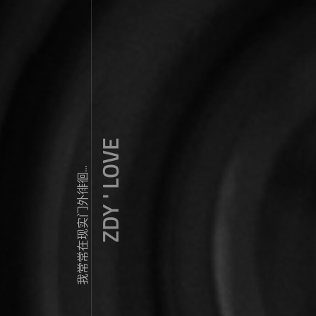
ZDY ' LOVE
我常常在现实门外徘徊...