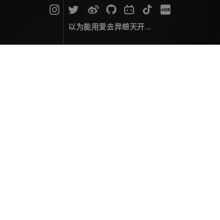
以为能用爱去异想天开...
一眼万年
摄影作品
November 05，2024