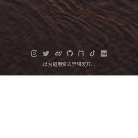
以为能用爱去异想天开...
红海滩的日落
摄影作品
April 10，2024