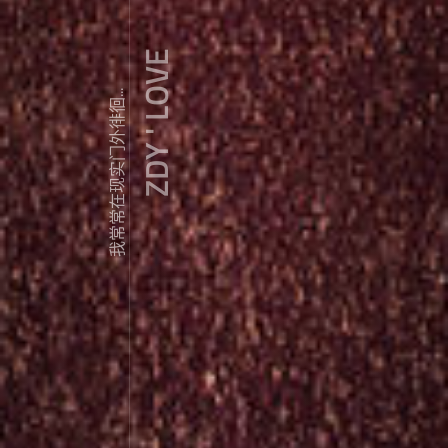
ZDY ' LOVE
我常常在现实门外徘徊...