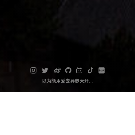
以为能用爱去异想天开...
晚霞中的古都遗韵