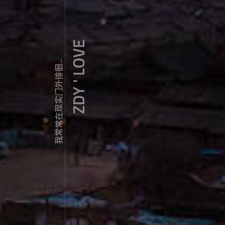
ZDY ' LOVE
我常常在现实门外徘徊...