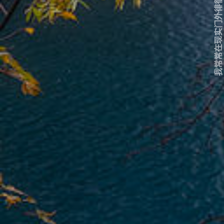
我常常在现实门外徘徊...