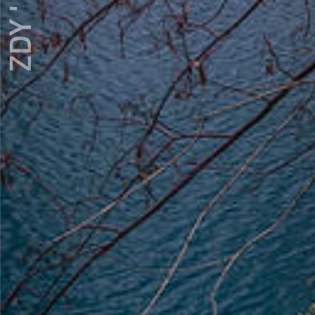
ZDY ' LOVE