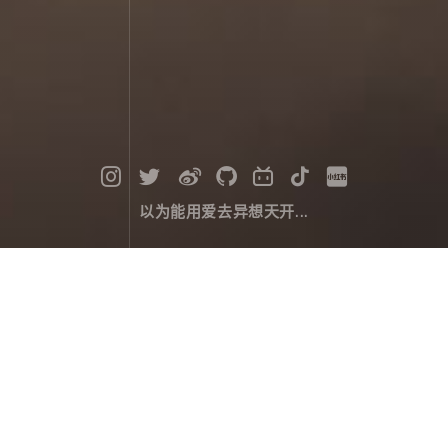
以为能用爱去异想天开...
坝达梯田
摄影作品
February 28，2024