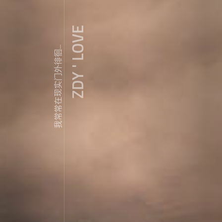
ZDY ' LOVE
我常常在现实门外徘徊...