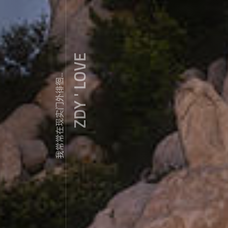
ZDY ' LOVE
我常常在现实门外徘徊...