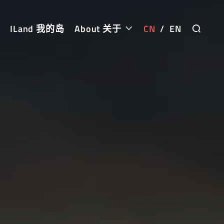
ILand 我的岛
About 关于
CN
/
EN