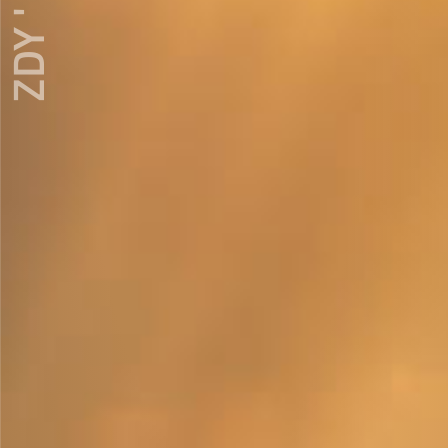
ZDY ' LOVE