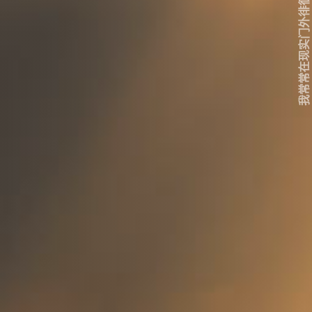
我常常在现实门外徘徊...