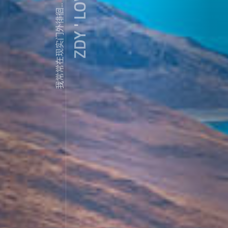
ZDY ' LOVE
我常常在现实门外徘徊...