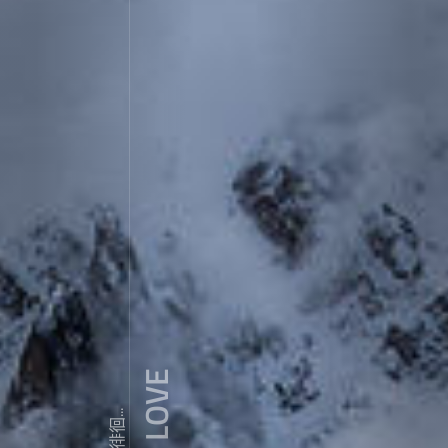
ZDY ' LOVE