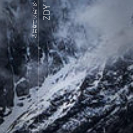
我常常在现实门外徘徊...