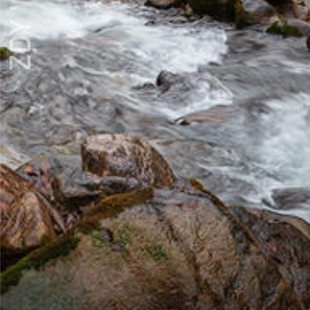
ZDY ' LOVE