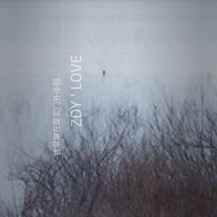
ZDY ' LOVE
我常常在现实门外徘徊...