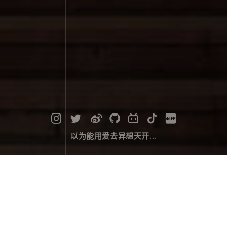
以为能用爱去异想天开...
月食之夜