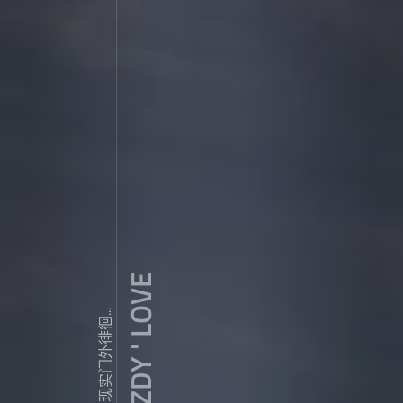
ZDY ' LOVE
我常常在现实门外徘徊...