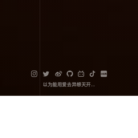
以为能用爱去异想天开...
日上牌楼山