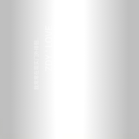
ZDY ' LOVE
我常常在现实门外徘徊...