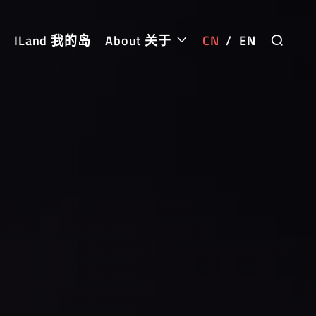
ILand 我的岛
About 关于
CN
/
EN