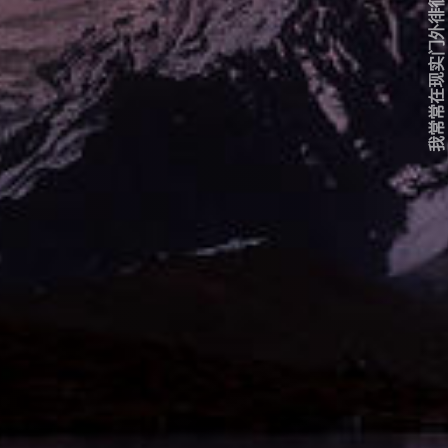
我常常在现实门外徘徊...