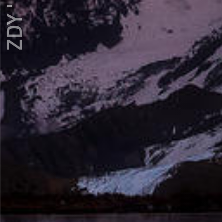
ZDY ' LOVE