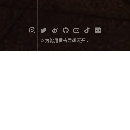
以为能用爱去异想天开...
开卷有星辰
摄影作品
January 04，2024