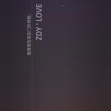
ZDY ' LOVE
我常常在现实门外徘徊...