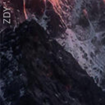
ZDY ' LOVE