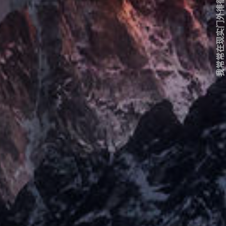
我常常在现实门外徘徊...