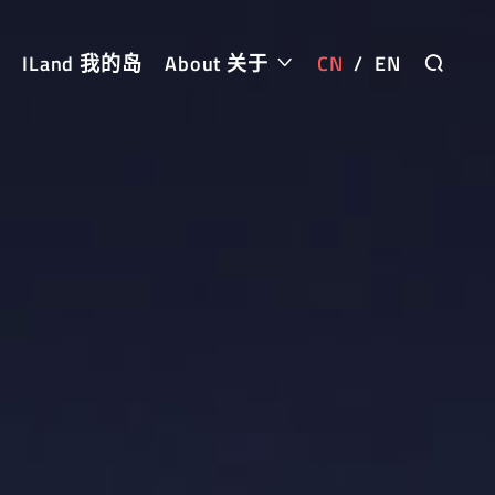
ILand 我的岛
About 关于
CN
/
EN