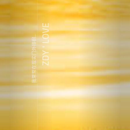
ZDY ' LOVE
我常常在现实门外徘徊...