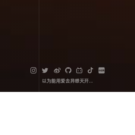
以为能用爱去异想天开...
静谧之焰