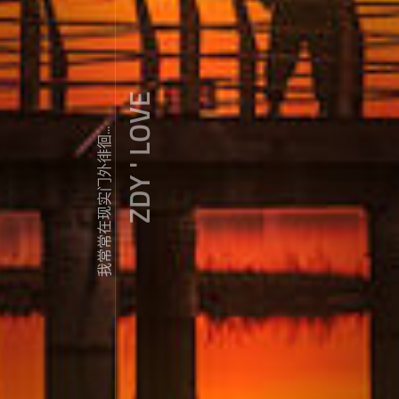
ZDY ' LOVE
我常常在现实门外徘徊...