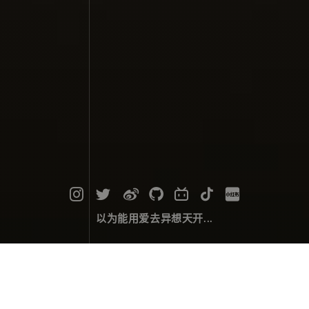
以为能用爱去异想天开...