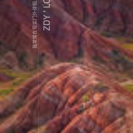
ZDY ' LOVE
我常常在现实门外徘徊...