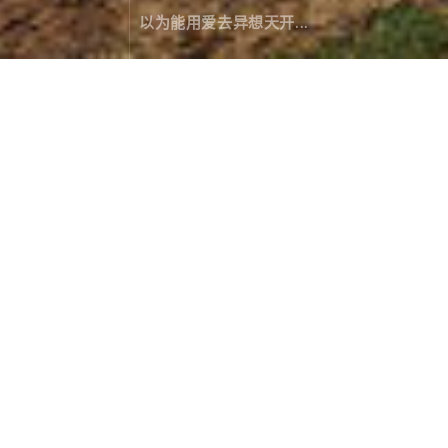
以为能用爱去异想天开...
丹霞之眼
摄影作品
January 14，2024