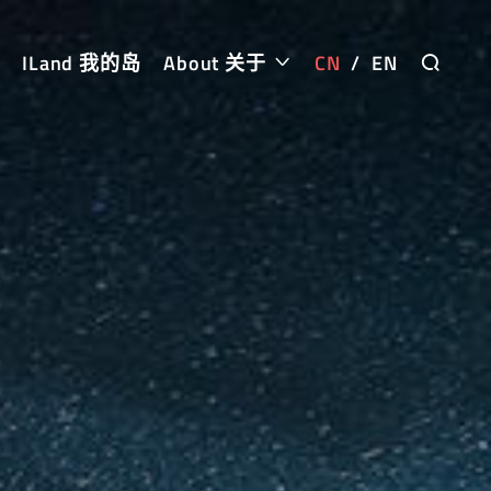
ILand 我的岛
About 关于
CN
/
EN