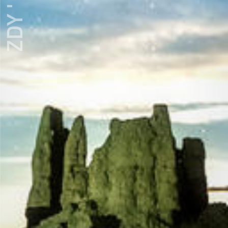
ZDY ' LOVE