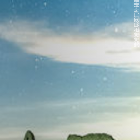
我常常在现实门外徘徊...