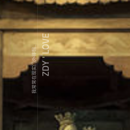
ZDY ' LOVE
我常常在现实门外徘徊...