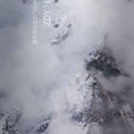
ZDY ' LOVE
我常常在现实门外徘徊...