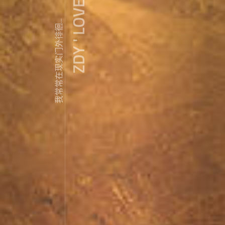
ZDY ' LOVE
我常常在现实门外徘徊...