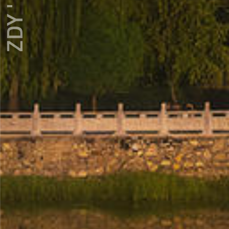
ZDY ' LOVE