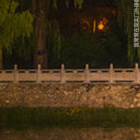
我常常在现实门外徘徊...