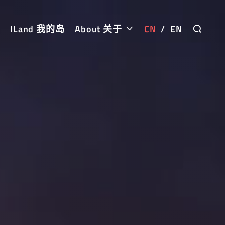
ILand 我的岛
About 关于
CN
/
EN