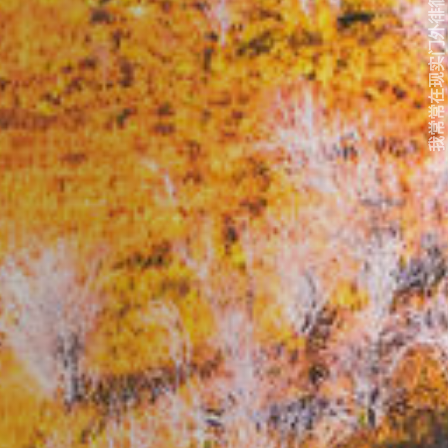
我常常在现实门外徘徊...