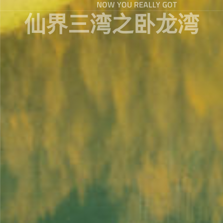
NOW YOU REALLY GOT
仙界三湾之卧龙湾