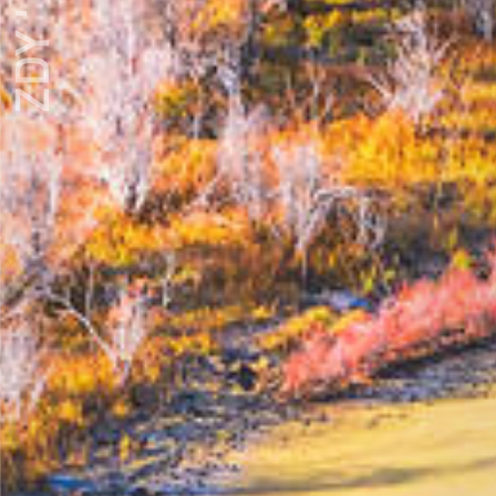
ZDY ' LOVE