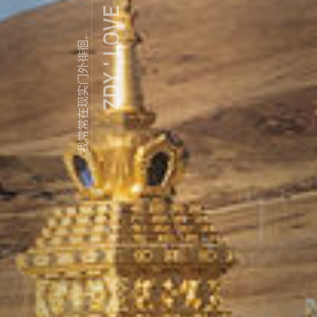
ZDY ' LOVE
我常常在现实门外徘徊...