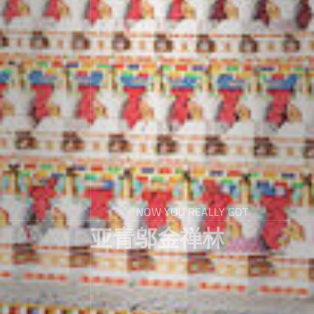
NOW YOU REALLY GOT
亚青邬金禅林