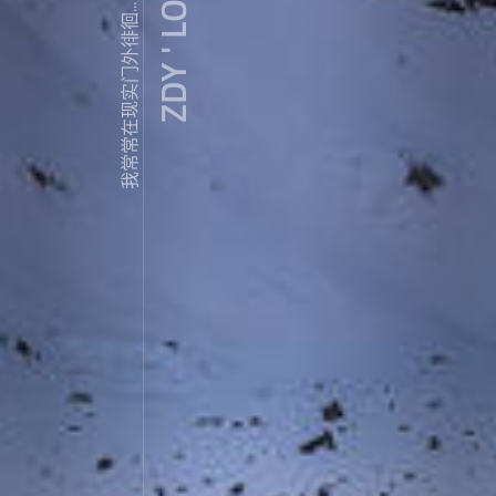
ZDY ' LOVE
我常常在现实门外徘徊...