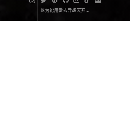
以为能用爱去异想天开...
雨崩 · 冰湖
摄影作品
January 08，2024