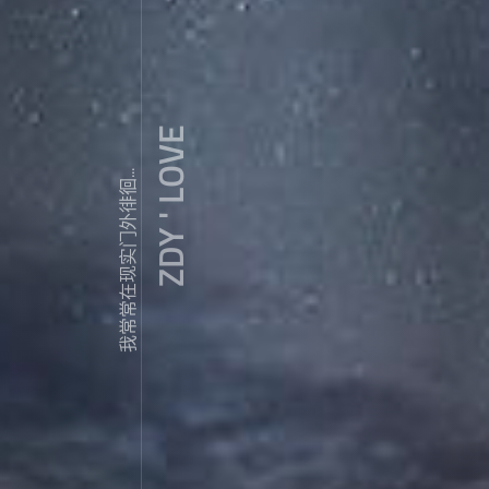
ZDY ' LOVE
我常常在现实门外徘徊...