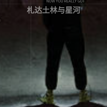
NOW YOU REALLY GOT
札达土林与星河